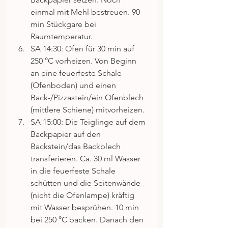
einmal mit Mehl bestreuen. 90 
min Stückgare bei 
Raumtemperatur.  
SA 14:30: Ofen für 30 min auf 
250 °C vorheizen. Von Beginn 
an eine feuerfeste Schale 
(Ofenboden) und einen 
Back-/Pizzastein/ein Ofenblech 
(mittlere Schiene) mitvorheizen.  
SA 15:00: Die Teiglinge auf dem 
Backpapier auf den 
Backstein/das Backblech 
transferieren. Ca. 30 ml Wasser 
in die feuerfeste Schale 
schütten und die Seitenwände 
(nicht die Ofenlampe) kräftig 
mit Wasser besprühen. 10 min 
bei 250 °C backen. Danach den 