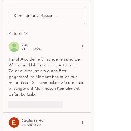
Kommentar verfassen...
Aktuell
Gast
21. Juli 2024
Hallo! Also deine Vinschgerlen sind der 
Wahnsinn! Habe noch nie, seit ich an 
Zöliakie leide, so ein gutes Brot 
gegessen! Im Moment backe ich nur 
mehr diese! Sie schmecken wie normale 
vinschgerlen! Mein riesen Kompliment 
dafür! Lg Gabi 
Gefällt mir
Antworten
Stephanie Horn
27. Mai 2022