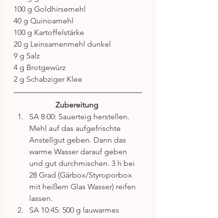
100 g Goldhirsemehl
40 g Quinoamehl
100 g Kartoffelstärke
20 g Leinsamenmehl dunkel
9 g Salz
4 g Brotgewürz
2 g Schabziger Klee
Zubereitung
SA 8:00: Sauerteig herstellen. 
Mehl auf das aufgefrischte 
Anstellgut geben. Dann das 
warme Wasser darauf geben 
und gut durchmischen. 3 h bei 
28 Grad (Gärbox/Styroporbox 
mit heißem Glas Wasser) reifen 
lassen.  
SA 10:45: 500 g lauwarmes 