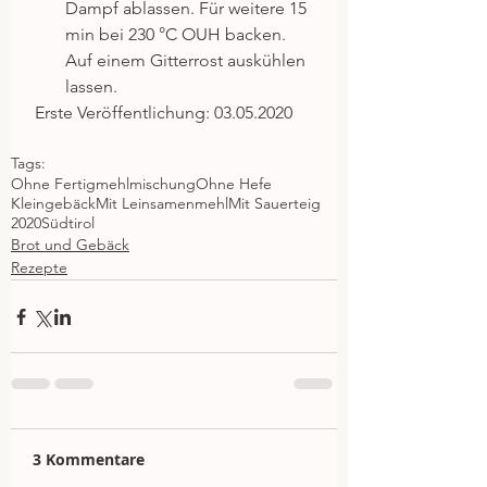
Dampf ablassen. Für weitere 15 
min bei 230 °C OUH backen. 
Auf einem Gitterrost auskühlen 
lassen. 
 Erste Veröffentlichung: 03.05.2020
Tags:
Ohne Fertigmehlmischung
Ohne Hefe
Kleingebäck
Mit Leinsamenmehl
Mit Sauerteig
2020
Südtirol
Brot und Gebäck
Rezepte
3 Kommentare