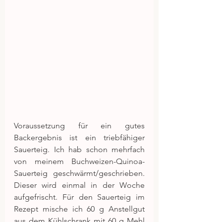
Voraussetzung für ein gutes 
Backergebnis ist ein triebfähiger 
Sauerteig. Ich hab schon mehrfach 
von meinem Buchweizen-Quinoa-
Sauerteig geschwärmt/geschrieben. 
Dieser wird einmal in der Woche 
aufgefrischt. Für den Sauerteig im 
Rezept mische ich 60 g Anstellgut 
aus dem Kühlschrank mit 60 g Mehl 