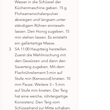
Wasser in die Schüssel der 
Küchenmaschine geben. 15 g 
Flohsamenschalenpulver 
abwiegen und langsam unter 
ständigem Rühren einrieseln 
lassen. Den Honig zugeben. 15 
min stehen lassen. Es entsteht 
ein gallertartige Masse.  
SA 11:00 Hauptteig herstellen. 
Zuerst die Mehlmischung mit 
den Gewürzen und dann den 
Sauerteig zugeben. Mit dem 
Flachrührelement 5 min auf 
Stufe min (Kenwood) kneten. 10 
min Pause. Weitere 3 – 5 min 
auf Stufe min kneten. Der Teig 
hat eine weiche, rührteigartige 
Konsistenz. Den Teig vom 
Schüsselrand zur Mitte schaben. 