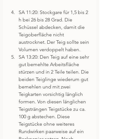
SA 11:20: Stockgare für 1,5 bis 2 
h bei 26 bis 28 Grad. Die 
Schüssel abdecken, damit die 
Teigoberfläche nicht 
austrocknet. Der Teig sollte sein 
Volumen verdoppelt haben.  
SA 13:20: Den Teig auf eine sehr 
gut bemehlte Arbeitsfläche 
stürzen und in 2 Teile teilen. Die 
beiden Teiglinge wiederum gut 
bemehlen und mit zwei 
Teigkarten vorsichtig länglich 
formen. Von diesen länglichen 
Teigsträngen Teigstücke zu ca. 
100 g abstechen. Diese 
Teigstücke ohne weiteres 
Rundwirken paarweise auf ein 
Backpapier setzen. Noch 