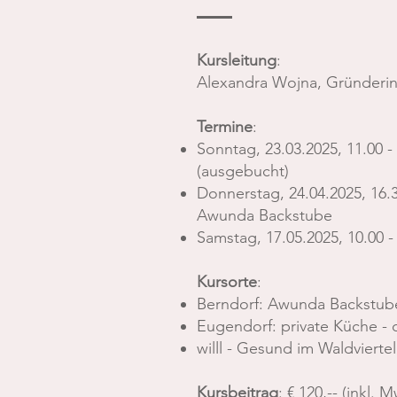
Kursleitung
:
Alexandra Wojna, Gründerin
Termine
:
Sonntag, 23.03.2025, 11.00 -
(ausgebucht)
Donnerstag, 24.04.2025, 16.3
Awunda Backstube
Samstag, 17.05.2025, 10.00 -
Kursorte
:
Berndorf: Awunda Backstube
Eugendorf: private Küche -
willl - Gesund im Waldvierte
Kursbeitrag
: € 120,-- (inkl