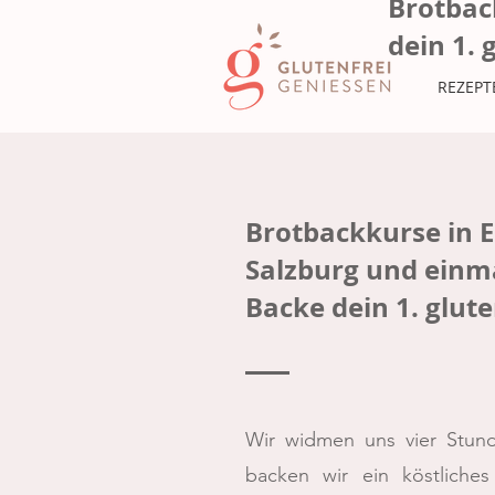
Brotbac
dein 1. 
REZEPT
Brotbackkurse in E
Salzburg und einma
Backe dein 1. glute
Wir widmen uns vier Stu
backen wir ein köstliches 