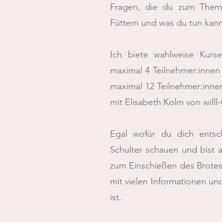
Fragen, die du zum Them
Füttern und was du tun kann
Ich biete wahlweise Kurse
maximal 4 Teilnehmer:innen
maximal 12 Teilnehmer:inne
mit Elisabeth Kolm von will
Egal wofür du dich entsc
Schulter schauen und bist a
zum Einschießen des Brotes.
mit vielen Informationen un
ist.