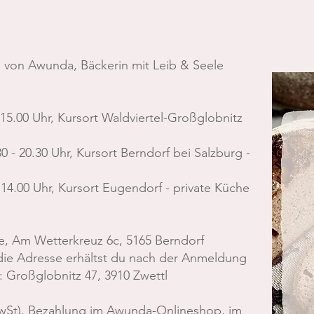
 von Awunda, Bäckerin mit Leib & Seele
 15.00 Uhr, Kursort Waldviertel-Großglobnitz
0 - 20.30 Uhr, Kursort Berndorf bei Salzburg -
 14.00 Uhr, Kursort Eugendorf - private Küche
, Am Wetterkreuz 6c, 5165 Berndorf
 die Adresse erhältst du nach der Anmeldung
l: Großglobnitz 47, 3910 Zwettl
. MwSt), Bezahlung im Awunda-Onlineshop, im