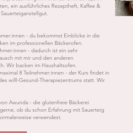
aten, ein ausführliches Rezeptheft, Kaffee &
 Sauerteiganstellgut.
hmer:innen - du bekommst Einblicke in die
en im professionellen Bäckerofen.
hmer:innen - dadurch ist ein sehr
stausch mit mir und den anderen
h. Wir backen im Haushaltsofen.
maximal 8 Teilnehmer:innen - der Kurs findet in
s willl-Gesund-Therapiezentrums statt. Wir
 von Awunda - die glutenfreie Bäckerei
 gerne, ob du schon Erfahrung mit Sauerteig
ormalerweise verwendest.