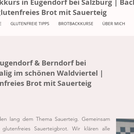
kkurs in Eugendorf bei Salzburg | Bac
glutenfreies Brot mit Sauerteig
E
GLUTENFREIE TIPPS
BROTBACKKURSE
ÜBER MICH
ugendorf & Berndorf bei
lig im schönen Waldviertel |
nfreies Brot mit Sauerteig
nden lang dem Thema Sauerteig. Gemeinsam
glutenfreies Sauerteigbrot. Wir klären alle