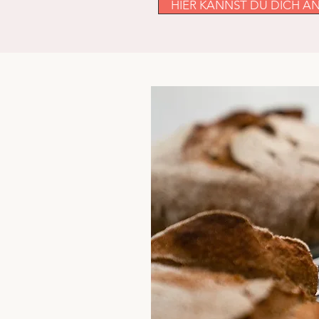
HIER KANNST DU DICH 