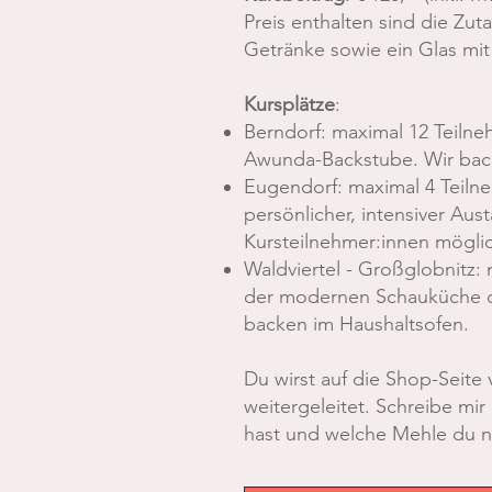
Preis enthalten sind die Zut
Getränke sowie ein Glas mit
Kursplätze
:
Berndorf: maximal 12 Teilne
Awunda-Backstube. Wir back
Eugendorf: maximal 4 Teilne
persönlicher, intensiver Au
Kursteilnehmer:innen möglic
Waldviertel - Großglobnitz: 
der modernen Schauküche de
backen im Haushaltsofen.
Du wirst auf die Shop-Seite
weitergeleitet.
Schreibe mir
hast und welche Mehle du n