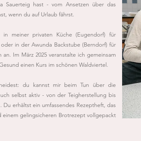
a Sauerteig hast - vom Ansetzen über das
st, wenn du auf Urlaub fährst.
 in meiner privaten Küche (Eugendorf) für
 oder in der Awunda Backstube (Berndorf) für
n an. Im März 2025 veranstalte ich gemeinsam
l-Gesund einen Kurs im schönen Waldviertel.
heidest: du kannst mir beim Tun über die
uch selbst aktiv - von der Teigherstellung bis
 Du erhältst ein umfassendes Rezeptheft, das
d einem gelingsicheren Brotrezept vollgepackt