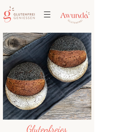
Glutenfreies