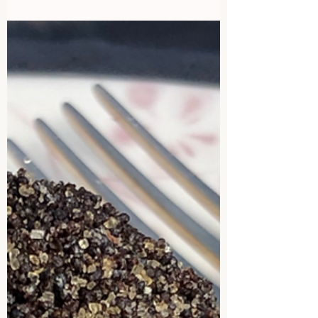
Beitrag über den "Salzburger glutenfreien
Bierüberfluss" veröffentlicht. Das Stiegl-
Paracelsus...