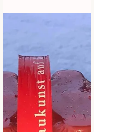
mehrfach an meinen Mitmenschen - auch an
Nicht-Zölis -...