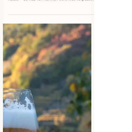
23. Nov. 2017
Kürbis-Mangold-Flammkuchen
Vor meiner Zöli-Diagnose hab ich eigentlich nie
Flammkuchen gemacht - warum ist mir ein
Rätsel - da hab ich nämlich echt was verpasst....