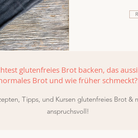
test glutenfreies Brot backen, das aussi
normales Brot und wie früher schmeckt?
pten, Tipps, und Kursen glutenfreies Brot & m
anspruchsvoll!