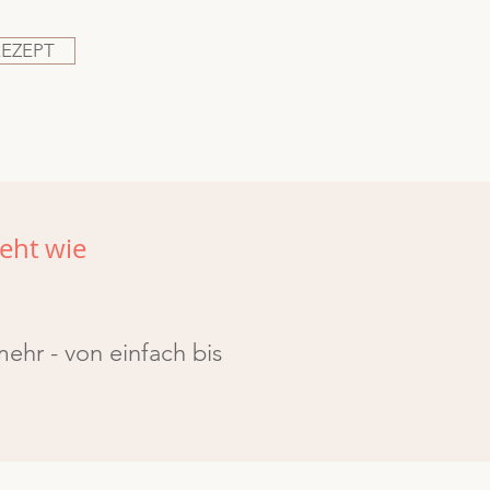
REZEPT
eht wie
ehr - von einfach bis