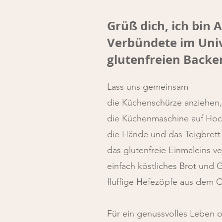
Grüß dich, ich bin 
Verbündete im Uni
glutenfreien Backe
Lass uns gemeinsam
die Küchenschürze anziehen,
die Küchenmaschine auf Hoc
die Hände und das Teigbret
das glutenfreie Einmaleins v
einfach köstliches Brot und 
fluffige Hefezöpfe aus dem 
Für ein genussvolles Leben 