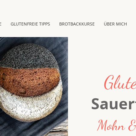
E
GLUTENFREIE TIPPS
BROTBACKKURSE
ÜBER MICH
Glute
Sauer
Mohn &