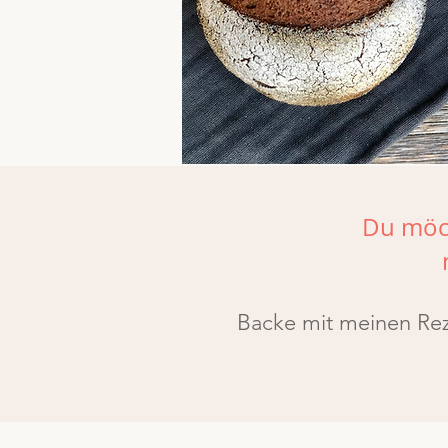
Du möch
Backe mit meinen Reze