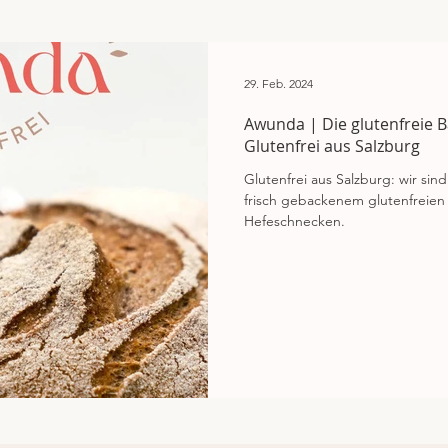
n
29. Feb. 2024
Awunda | Die glutenfreie Bä
Glutenfrei aus Salzburg
Glutenfrei aus Salzburg: wir si
frisch gebackenem glutenfreien
Hefeschnecken.