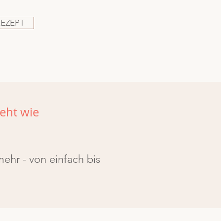
REZEPT
eht wie
ehr - von einfach bis