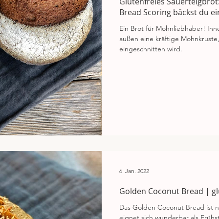
Glutenfreies Sauerteigbrot
Bread Scoring bäckst du e
Ein Brot für Mohnliebhaber! Inn
außen eine kräftige Mohnkruste,
eingeschnitten wird.
6. Jan. 2022
Golden Coconut Bread | gl
Das Golden Coconut Bread ist n
eignet sich wunderbar als Früh