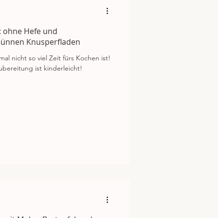
: ohne Hefe und
dünnen Knusperfladen
l nicht so viel Zeit fürs Kochen ist!
ubereitung ist kinderleicht!