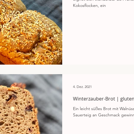
Kokosflocken, ein
4. Dez. 2021
Winterzauber-Brot | gluten
Ein leicht süßes Brot mit Walnü
Sauerteig an Geschmack gewinnt.