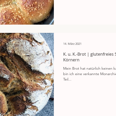
14. März 2021
K. u. K.-Brot | glutenfreies
Körnern
Mein Brot hat natürlich keinen k
bin ich eine verkannte Monarch
Teil...