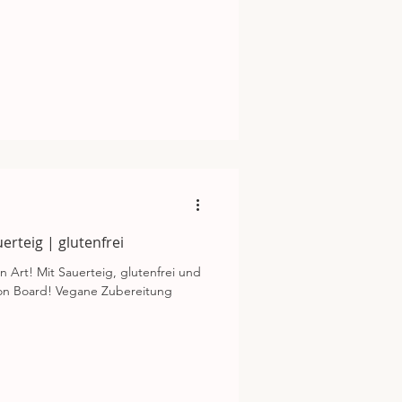
rteig | glutenfrei
 Art! Mit Sauerteig, glutenfrei und