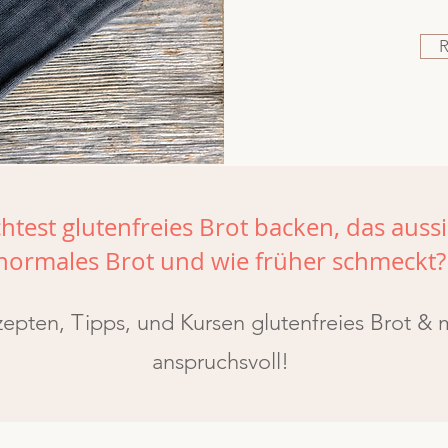
test glutenfreies Brot backen, das aussi
normales Brot und wie früher schmeckt?
pten, Tipps, und Kursen glutenfreies Brot & m
anspruchsvoll!