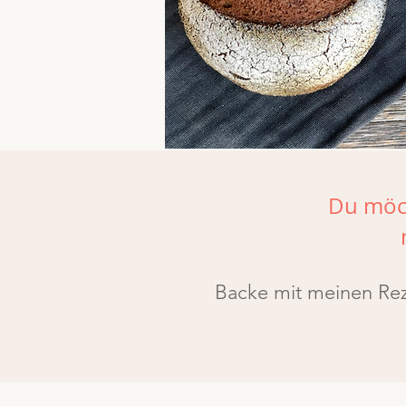
Du möch
Backe mit meinen Reze