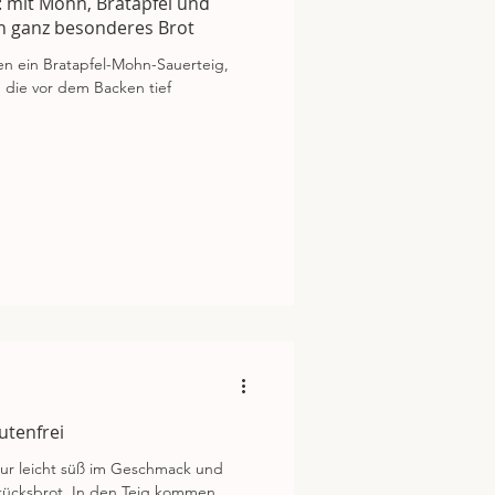
: mit Mohn, Bratapfel und
in ganz besonderes Brot
en ein Bratapfel-Mohn-Sauerteig,
 die vor dem Backen tief
utenfrei
ur leicht süß im Geschmack und
stücksbrot. In den Teig kommen