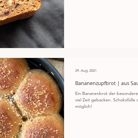
29. Aug. 2021
Bananenzupfbrot | aus Saue
Ein Bananenbrot der besonderen
viel Zeit gebacken. Schokofülle on Board! Vegane Zubereitung
möglich!