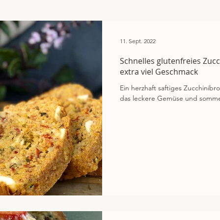
n
11. Sept. 2022
Schnelles glutenfreies Zucc
extra viel Geschmack
Ein herzhaft saftiges Zucchinibro
das leckere Gemüse und sommerl