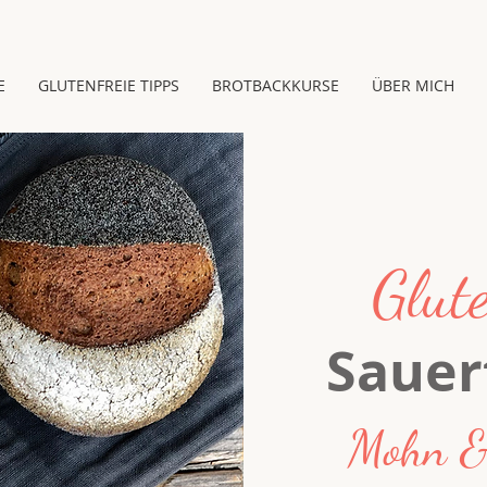
E
GLUTENFREIE TIPPS
BROTBACKKURSE
ÜBER MICH
Glute
Sauer
Mohn &