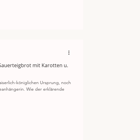
 Sauerteigbrot mit Karotten u.
aiserlich-königlichen Ursprung, noch
ieanhängerin. Wie der erklärende