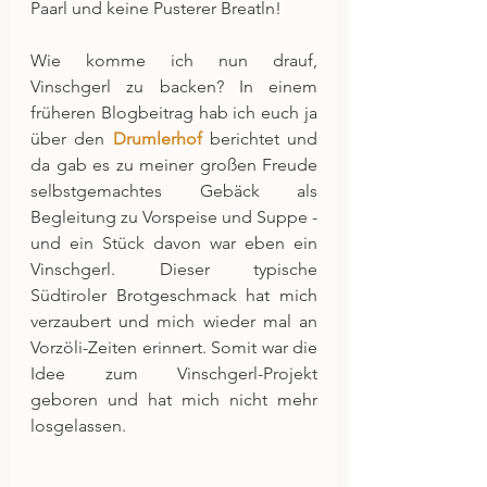
Paarl und keine Pusterer Breatln!
Wie komme ich nun drauf, 
Vinschgerl zu backen? In einem 
früheren Blogbeitrag hab ich euch ja 
über den 
Drumlerhof
 berichtet und 
da gab es zu meiner großen Freude 
selbstgemachtes Gebäck als 
Begleitung zu Vorspeise und Suppe - 
und ein Stück davon war eben ein 
Vinschgerl. Dieser typische 
Südtiroler Brotgeschmack hat mich 
verzaubert und mich wieder mal an 
Vorzöli-Zeiten erinnert. Somit war die 
Idee zum Vinschgerl-Projekt 
geboren und hat mich nicht mehr 
losgelassen.