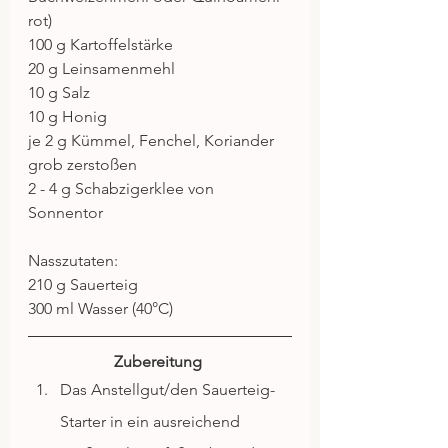
rot)
100 g Kartoffelstärke
20 g Leinsamenmehl
10 g Salz
10 g Honig
je 2 g Kümmel, Fenchel, Koriander 
grob zerstoßen
2 - 4 g Schabzigerklee von 
Sonnentor
Nasszutaten:
210 g Sauerteig
300 ml Wasser (40°C)
Zubereitung
Das Anstellgut/den Sauerteig-
Starter in ein ausreichend 