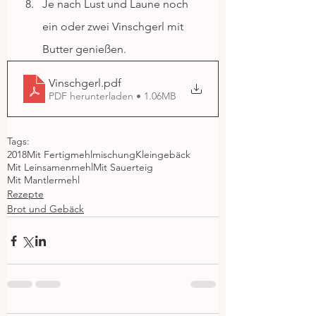
Je nach Lust und Laune noch 
ein oder zwei Vinschgerl mit 
Butter genießen. 
Vinschgerl
.pdf
PDF herunterladen • 1.06MB
Tags:
2018
Mit Fertigmehlmischung
Kleingebäck
Mit Leinsamenmehl
Mit Sauerteig
Mit Mantlermehl
Rezepte
Brot und Gebäck