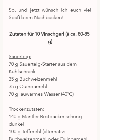
So, und jetzt wünsch ich euch viel 
Spaß beim Nachbacken!
Zutaten für 10 Vinschgerl (à ca. 80-85 
g)
Sauerteig:
70 g Sauerteig-Starter aus dem 
Kühlschrank
35 g Buchweizenmehl
35 g Quinoamehl
70 g lauwarmes Wasser (40°C)
Trockenzutaten:
140 g Mantler Brotbackmischung 
dunkel
100 g Teffmehl (alternativ: 
Buchweizenmehl oder Quinoamehl 