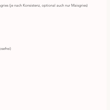
sgries (je nach Konsistenz, optional auch nur Maisgries)
sefrei)