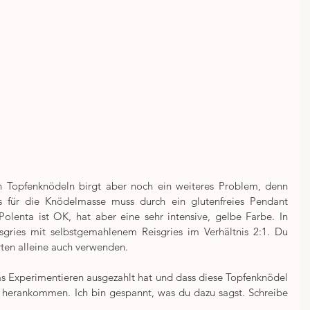
en Topfenknödeln birgt aber noch ein weiteres Problem, denn 
 für die Knödelmasse muss durch ein glutenfreies Pendant 
Polenta ist OK, hat aber eine sehr intensive, gelbe Farbe. In 
ries mit selbstgemahlenem Reisgries im Verhältnis 2:1. Du 
rten alleine auch verwenden.
as Experimentieren ausgezahlt hat und dass diese Topfenknödel 
 herankommen. Ich bin gespannt, was du dazu sagst. Schreibe 