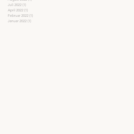
Juli 2022
(1)
1 Beitrag
April 2022
(1)
1 Beitrag
Februar 2022
(1)
1 Beitrag
Januar 2022
(1)
1 Beitrag