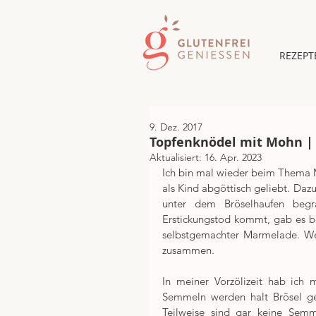
REZEPT
9. Dez. 2017
Topfenknödel mit Mohn | 
Aktualisiert:
16. Apr. 2023
Ich bin mal wieder beim Thema 
als Kind abgöttisch geliebt. Dazu
unter dem Bröselhaufen begr
Erstickungstod kommt, gab es b
selbstgemachter Marmelade. Wen
zusammen.
In meiner Vorzölizeit hab ich 
Semmeln werden halt Brösel gem
Teilweise sind gar keine Semm