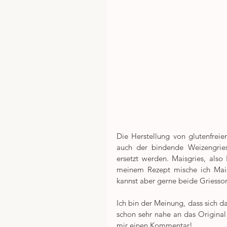
Die Herstellung von glutenfrei
auch der bindende Weizengries
ersetzt werden. Maisgries, also 
meinem Rezept mische ich Maisg
kannst aber gerne beide Griesso
Ich bin der Meinung, dass sich d
schon sehr nahe an das Original
mir einen Kommentar!