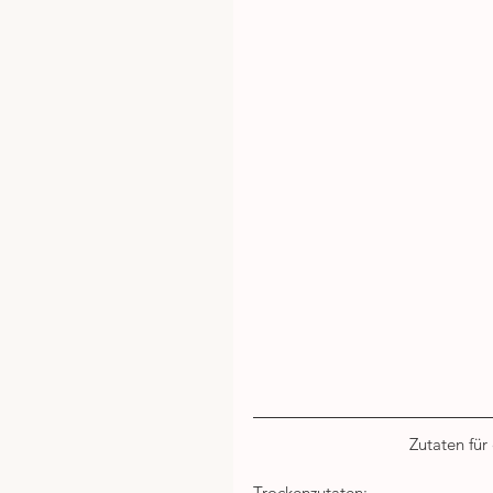
Zutaten für
Trockenzutaten: