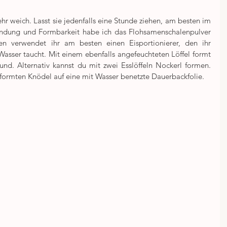
r weich. Lasst sie jedenfalls eine Stunde ziehen, am besten im 
Bindung und Formbarkeit habe ich das Flohsamenschalenpulver 
 verwendet ihr am besten einen Eisportionierer, den ihr 
asser taucht. Mit einem ebenfalls angefeuchteten Löffel formt 
und. Alternativ kannst du mit zwei Esslöffeln Nockerl formen. 
rmten Knödel auf eine mit Wasser benetzte Dauerbackfolie.