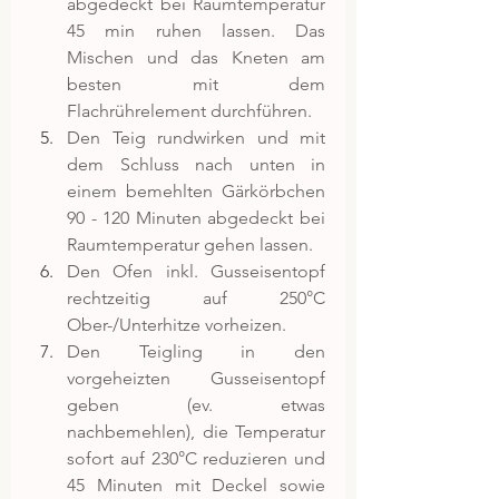
abgedeckt bei Raumtemperatur 
45 min ruhen lassen. Das 
Mischen und das Kneten am 
besten mit dem 
Flachrührelement durchführen.
Den Teig rundwirken und mit 
dem Schluss nach unten in 
einem bemehlten Gärkörbchen 
90 - 120 Minuten abgedeckt bei 
Raumtemperatur gehen lassen.
Den Ofen inkl. Gusseisentopf 
rechtzeitig auf 250°C 
Ober-/Unterhitze vorheizen.
Den Teigling in den 
vorgeheizten Gusseisentopf 
geben (ev. etwas 
nachbemehlen), die Temperatur 
sofort auf 230°C reduzieren und 
45 Minuten mit Deckel sowie 