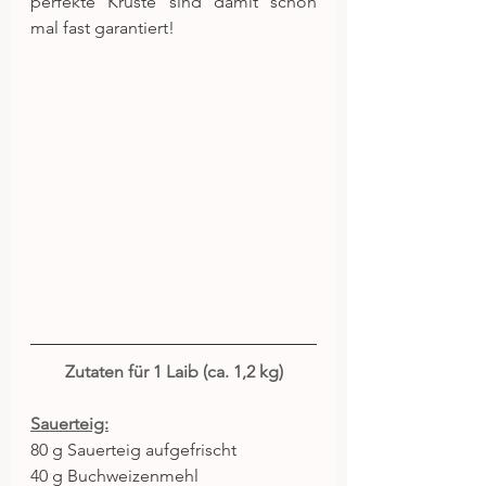
perfekte Kruste sind damit schon 
mal fast garantiert!
Zutaten für 1 Laib (ca. 1,2 kg)
Sauerteig:
80 g Sauerteig aufgefrischt
40 g Buchweizenmehl