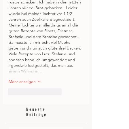
rueberschicken. Ich habe in den letzten 
Jahren viiieeel Brot gebacken.  Leider 
wurde bei meiner Tochter vor 1 1/2 
Jahren auch Zoelikalie diagnostiziert. 
Meine Tochter war allerdings an all die 
guten Rezepte von Ploetz, Dietmar, 
Stefanie und dem Brotdoc gewoehnt , 
da musste ich mir echt viel Muehe 
geben und nun auch glutenfrei backen. 
Viele Rezepte von Lutz, Stefanie und 
anderen habe ich umgewandelt und 
irgendwie festgestellt, das man aus 
einem Wahnsinn…
Mehr anzeigen
Gefällt mir
Antworten
Neueste
Beiträge