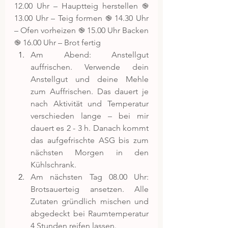
12.00 Uhr – Hauptteig herstellen ֎ 
13.00 Uhr – Teig formen ֎ 14.30 Uhr 
– Ofen vorheizen ֎ 15.00 Uhr Backen 
֎ 16.00 Uhr – Brot fertig
Am Abend: Anstellgut 
auffrischen. Verwende dein 
Anstellgut und deine Mehle 
zum Auffrischen. Das dauert je 
nach Aktivität und Temperatur 
verschieden lange – bei mir 
dauert es 2 - 3 h. Danach kommt 
das aufgefrischte ASG bis zum 
nächsten Morgen in den 
Kühlschrank.
Am nächsten Tag 08.00 Uhr: 
Brotsauerteig ansetzen. Alle 
Zutaten gründlich mischen und 
abgedeckt bei Raumtemperatur 
4 Stunden reifen lassen.