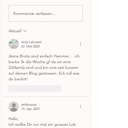
Kommentar verfassen...
Aktuell
Anja Lahusen
22. Mai 2022
deine Brote sind einfach Hammer.... ich 
backe 3x die Woche gf da wir eine 
Zölifamily sind und bin erst seit kurzem 
auf deinen Blog gestossen. Eck toll was 
du backst!
Gefällt mir
Antworten
smtkrause
15. Apr. 2021
Hallo,
Ich wollte Dir nur mal ein grosses Lob 