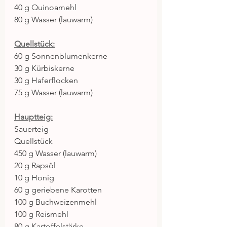
40 g Quinoamehl
80 g Wasser (lauwarm)
Quellstück:
60 g Sonnenblumenkerne
30 g Kürbiskerne
30 g Haferflocken
75 g Wasser (lauwarm)
Hauptteig:
Sauerteig
Quellstück
450 g Wasser (lauwarm)
20 g Rapsöl
10 g Honig
60 g geriebene Karotten
100 g Buchweizenmehl
100 g Reismehl
80 g Kartoffelstärke