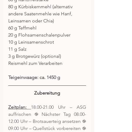
80 g Kürbiskernmehl (alternativ 
andere Saatenmehle wie Hanf, 
Leinsamen oder Chia)
60 g Teffmehl
20 g Flohsamenschalenpulver
10 g Leinsamenschrot
11 g Salz
3 g Brotgewürz (optional)
Reismehl zum Verarbeiten
Teigeinwaage: ca. 1450 g
Zubereitung
Zeitplan: 
18.00-21.00 Uhr – ASG 
auffrischen ֎ Nächster Tag 08.00-
12.00 Uhr – Brotsauerteig ansetzen ֎ 
09.00 Uhr – Quellstück vorbereiten ֎ 