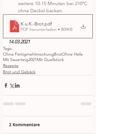
weitere 10-15 Minuten bei 210°C 
ohne Deckel backen.
K.u.K.-Brot
.pdf
PDF herunterladen • 809KB
14.03.2021
Tags:
Ohne Fertigmehlmischung
Brot
Ohne Hefe
Mit Sauerteig
2021
Mit Quellstück
Rezepte
Brot und Gebäck
2 Kommentare