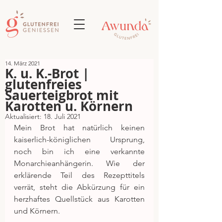
14. März 2021
K. u. K.-Brot |
glutenfreies
Sauerteigbrot mit
Karotten u. Körnern
Aktualisiert:
18. Juli 2021
Mein Brot hat natürlich keinen 
kaiserlich-königlichen Ursprung, 
noch bin ich eine verkannte 
Monarchieanhängerin. Wie der 
erklärende Teil des Rezepttitels 
verrät, steht die Abkürzung für ein 
herzhaftes Quellstück aus Karotten 
und Körnern.