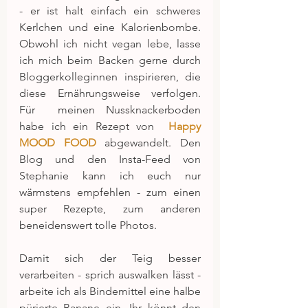
- er ist halt einfach ein schweres 
Kerlchen und eine Kalorienbombe. 
Obwohl ich nicht vegan lebe, lasse 
ich mich beim Backen gerne durch 
Bloggerkolleginnen inspirieren, die 
diese Ernährungsweise verfolgen. 
Für  meinen Nussknackerboden 
habe ich ein Rezept von  
Happy 
MOOD FOOD
 abgewandelt. Den 
Blog und den Insta-Feed von 
Stephanie kann ich euch nur 
wärmstens empfehlen - zum einen 
super Rezepte, zum anderen 
beneidenswert tolle Photos.
Damit sich der Teig besser 
verarbeiten - sprich auswalken lässt - 
arbeite ich als Bindemittel eine halbe 
pürierte Banane ein. Ihr könnt den 