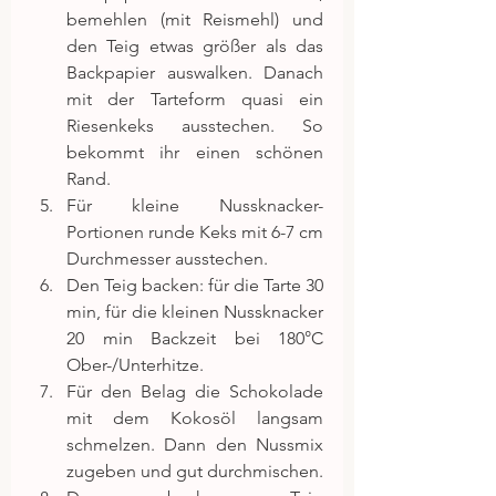
bemehlen (mit Reismehl) und 
den Teig etwas größer als das 
Backpapier auswalken. Danach 
mit der Tarteform quasi ein 
Riesenkeks ausstechen. So 
bekommt ihr einen schönen 
Rand.  
Für kleine Nussknacker-
Portionen runde Keks mit 6-7 cm 
Durchmesser ausstechen.  
Den Teig backen: für die Tarte 30 
min, für die kleinen Nussknacker 
20 min Backzeit bei 180°C 
Ober-/Unterhitze.  
Für den Belag die Schokolade 
mit dem Kokosöl langsam 
schmelzen. Dann den Nussmix 
zugeben und gut durchmischen.  