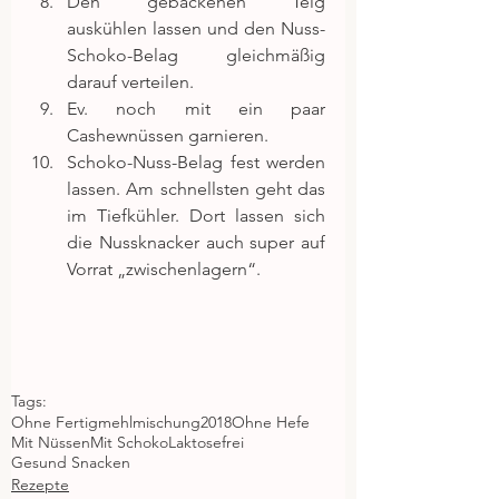
Den gebackenen Teig 
auskühlen lassen und den Nuss-
Schoko-Belag gleichmäßig 
darauf verteilen.  
Ev. noch mit ein paar 
Cashewnüssen garnieren.  
Schoko-Nuss-Belag fest werden 
lassen. Am schnellsten geht das 
im Tiefkühler. Dort lassen sich 
die Nussknacker auch super auf 
Vorrat „zwischenlagern“. 
Tags:
Ohne Fertigmehlmischung
2018
Ohne Hefe
Mit Nüssen
Mit Schoko
Laktosefrei
Gesund Snacken
Rezepte