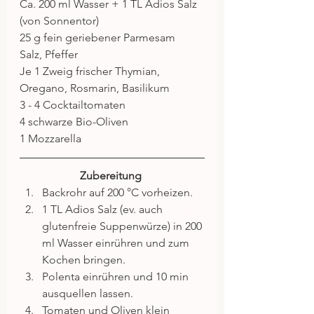
Ca. 200 ml Wasser + 1 TL Adios Salz 
(von Sonnentor)
25 g fein geriebener Parmesam
Salz, Pfeffer
Je 1 Zweig frischer Thymian, 
Oregano, Rosmarin, Basilikum
3 - 4 Cocktailtomaten
4 schwarze Bio-Oliven
1 Mozzarella
Zubereitung
Backrohr auf 200 °C vorheizen.  
1 TL Adios Salz (ev. auch 
glutenfreie Suppenwürze) in 200 
ml Wasser einrühren und zum 
Kochen bringen.  
Polenta einrühren und 10 min 
ausquellen lassen.  
Tomaten und Oliven klein 