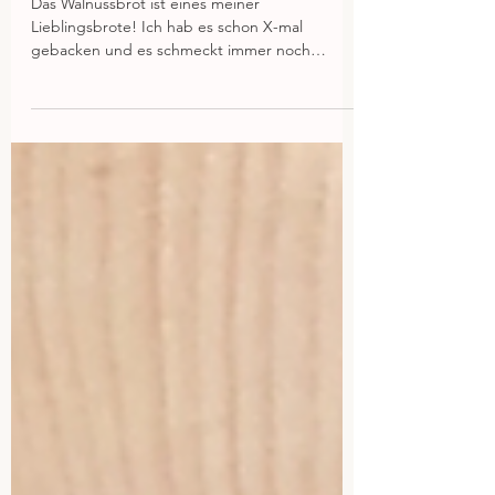
Walnussbrot 2.0
Das Walnussbrot ist eines meiner
Lieblingsbrote! Ich hab es schon X-mal
gebacken und es schmeckt immer noch
fantastisch. Ich möchte dir...