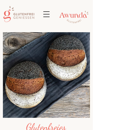
Glutenfreies