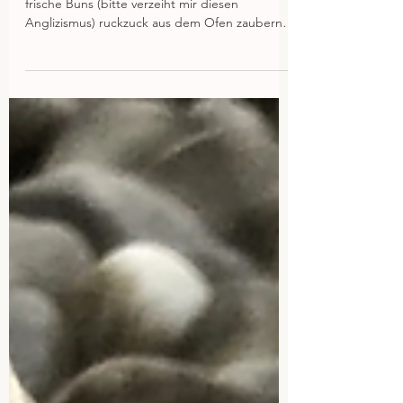
23. Feb. 2020
Buns for Popeye
Heute gibt es mal ein Rezept, mit dem ihr
frische Buns (bitte verzeiht mir diesen
Anglizismus) ruckzuck aus dem Ofen zaubern
könnt....