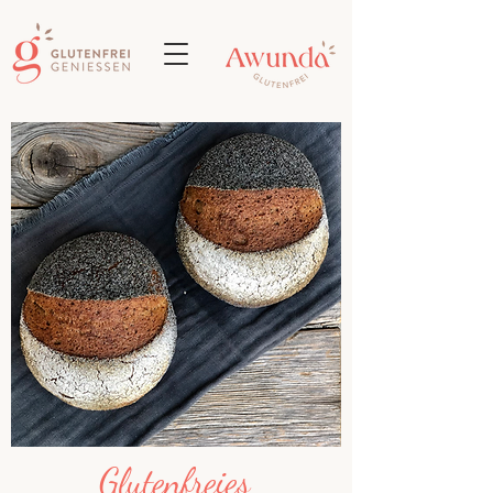
Glutenfreies