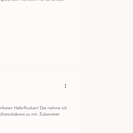
enfreien Haferflocken! Die nehme ich
ühstücksbreis zu mir. Zubereitet