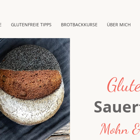
E
GLUTENFREIE TIPPS
BROTBACKKURSE
ÜBER MICH
Glute
Sauer
Mohn &