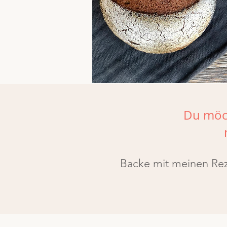
Du möch
Backe mit meinen Reze