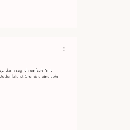
y, dann sag ich einfach "mit
edenfalls ist Crumble eine sehr