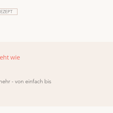
REZEPT
eht wie
ehr - von einfach bis