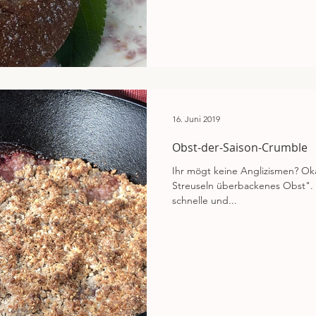
16. Juni 2019
Obst-der-Saison-Crumble
Ihr mögt keine Anglizismen? Oka
Streuseln überbackenes Obst". J
schnelle und...