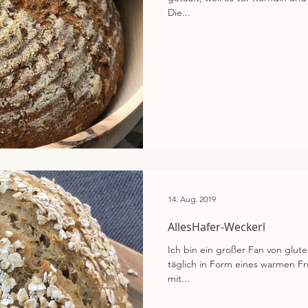
Die...
14. Aug. 2019
AllesHafer-Weckerl
Ich bin ein großer Fan von glut
täglich in Form eines warmen Fr
mit...