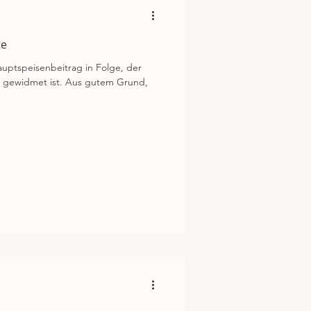
te
 Hauptspeisenbeitrag in Folge, der
 gewidmet ist. Aus gutem Grund,