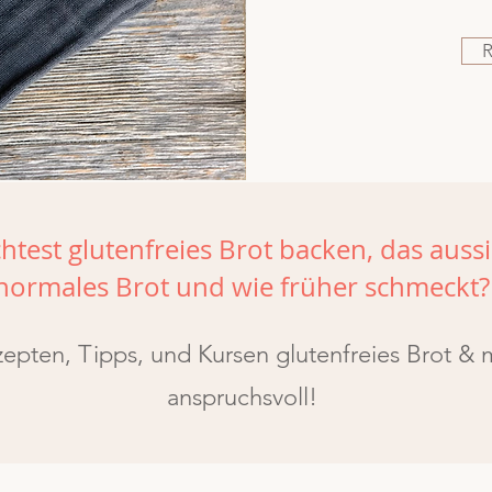
test glutenfreies Brot backen, das aussi
normales Brot und wie früher schmeckt?
pten, Tipps, und Kursen glutenfreies Brot & m
anspruchsvoll!