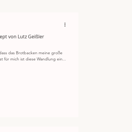
ept von Lutz Geißler
o, dass das Brotbacken meine große
t für mich ist diese Wandlung ein...