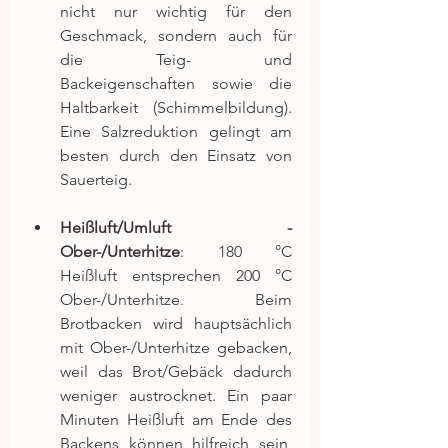
nicht nur wichtig für den 
Geschmack, sondern auch für 
die Teig- und 
Backeigenschaften sowie die 
Haltbarkeit (Schimmelbildung). 
Eine Salzreduktion gelingt am 
besten durch den Einsatz von 
Sauerteig.
Heißluft/Umluft - 
Ober-/Unterhitze
: 180 °C 
Heißluft entsprechen 200 °C 
Ober-/Unterhitze. Beim 
Brotbacken wird hauptsächlich 
mit Ober-/Unterhitze gebacken, 
weil das Brot/Gebäck dadurch 
weniger austrocknet. Ein paar 
Minuten Heißluft am Ende des 
Backens können hilfreich sein, 