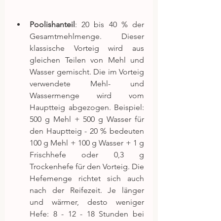
Poolishanteil
: 20 bis 40 % der 
Gesamtmehlmenge. Dieser 
klassische Vorteig wird aus 
gleichen Teilen von Mehl und 
Wasser gemischt. Die im Vorteig 
verwendete Mehl- und 
Wassermenge wird vom 
Hauptteig abgezogen. Beispiel: 
500 g Mehl + 500 g Wasser für 
den Hauptteig - 20 % bedeuten 
100 g Mehl + 100 g Wasser + 1 g 
Frischhefe oder 0,3 g 
Trockenhefe für den Vorteig. Die 
Hefemenge richtet sich auch 
nach der Reifezeit. Je länger 
und wärmer, desto weniger 
Hefe: 8 - 12 - 18 Stunden bei 