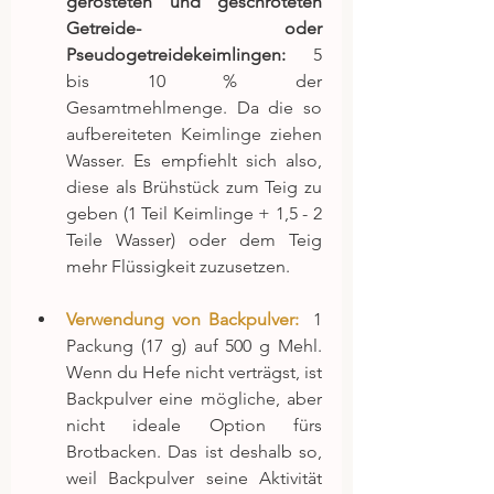
gerösteten und geschroteten 
Getreide- oder 
Pseudogetreidekeimlingen: 
 5 
bis 10 % der 
Gesamtmehlmenge. Da die so 
aufbereiteten Keimlinge ziehen 
Wasser. Es empfiehlt sich also, 
diese als Brühstück zum Teig zu 
geben (1 Teil Keimlinge + 1,5 - 2 
Teile Wasser) oder dem Teig 
mehr Flüssigkeit zuzusetzen.
Verwendung von Backpulver: 
 1 
Packung (17 g) auf 500 g Mehl. 
Wenn du Hefe nicht verträgst, ist 
Backpulver eine mögliche, aber 
nicht ideale Option fürs 
Brotbacken. Das ist deshalb so, 
weil Backpulver seine Aktivität 