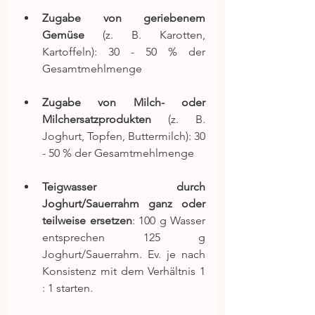
Zugabe von geriebenem 
Gemüse
 (z. B. Karotten, 
Kartoffeln): 30 - 50 % der 
Gesamtmehlmenge
Zugabe von Milch- oder 
Milchersatzprodukten
 (z. B. 
Joghurt, Topfen, Buttermilch): 30 
- 50 % der Gesamtmehlmenge
Teigwasser durch 
Joghurt/Sauerrahm ganz oder 
teilweise ersetzen
: 100 g Wasser 
entsprechen 125 g 
Joghurt/Sauerrahm. Ev. je nach 
Konsistenz mit dem Verhältnis 1 
: 1 starten.