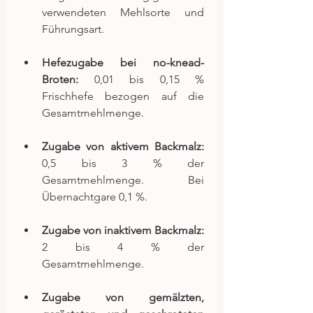
verwendeten Mehlsorte und 
Führungsart.
Hefezugabe bei no-knead-
Broten: 
0,01 bis 0,15 % 
Frischhefe bezogen auf die 
Gesamtmehlmenge.
Zugabe von aktivem Backmalz: 
0,5 bis 3 % der 
Gesamtmehlmenge. Bei 
Übernachtgare 0,1 %.
Zugabe von inaktivem Backmalz: 
2 bis 4 % der 
Gesamtmehlmenge.
Zugabe von gemälzten, 