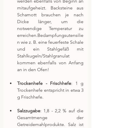
werden ebenfalls von Beginn an 
mitaufgeheizt. Backsteine aus 
Schamott brauchen je nach 
Dicke länger, um die 
notwendige Temperatur zu 
erreichen.Bedampfungsutensilie
n wie z. B. eine feuerfeste Schale 
und ein Stahlgefäß mit 
Stahlkugeln/Stahlgranulat 
kommen ebenfalls von Anfang 
an in den Ofen!
Trockenhefe - Frischhefe
: 1 g 
Trockenhefe entspricht in etwa 3 
g Frischhefe.
Salzzugabe
: 1,8 - 2,2 % auf die 
Gesamtmenge der 
Getreidemahlprodukte. Salz ist 