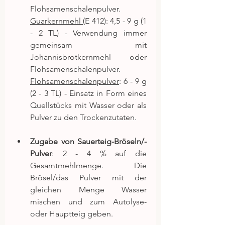
Flohsamenschalenpulver.
Guarkernmehl 
(E 412): 4,5 - 9 g (1 
- 2 TL) - Verwendung immer 
gemeinsam mit 
Johannisbrotkernmehl oder 
Flohsamenschalenpulver.
Flohsamenschalenpulver
: 6 - 9 g 
(2 - 3 TL) - Einsatz in Form eines 
Quellstücks mit Wasser oder als 
Pulver zu den Trockenzutaten. 
Zugabe von Sauerteig-Bröseln/-
Pulver
: 2 - 4 % auf die 
Gesamtmehlmenge. Die 
Brösel/das Pulver mit der 
gleichen Menge Wasser 
mischen und zum Autolyse- 
oder Hauptteig geben.