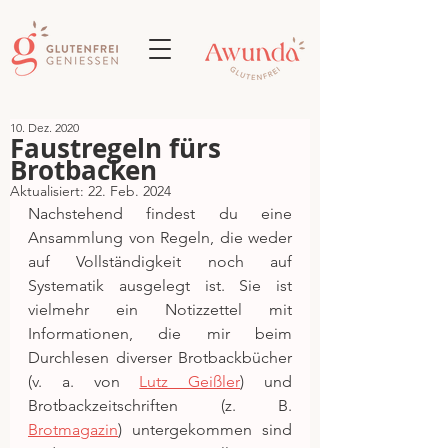
10. Dez. 2020
Faustregeln fürs
Brotbacken
Aktualisiert:
22. Feb. 2024
Nachstehend findest du eine 
Ansammlung von Regeln, die weder 
auf Vollständigkeit noch auf 
Systematik ausgelegt ist. Sie ist 
vielmehr ein Notizzettel mit 
Informationen, die mir beim 
Durchlesen diverser Brotbackbücher 
(v. a. von 
Lutz Geißler
) und 
Brotbackzeitschriften (z. B. 
Brotmagazin
) untergekommen sind 