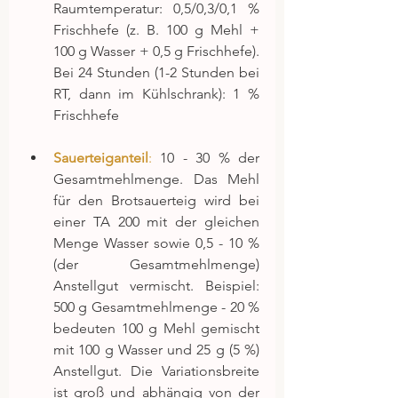
Raumtemperatur: 0,5/0,3/0,1 % 
Frischhefe (z. B. 100 g Mehl + 
100 g Wasser + 0,5 g Frischhefe). 
Bei 24 Stunden (1-2 Stunden bei 
RT, dann im Kühlschrank): 1 % 
Frischhefe
Sauerteiganteil
:
 10 - 30 % der 
Gesamtmehlmenge. Das Mehl 
für den Brotsauerteig wird bei 
einer TA 200 mit der gleichen 
Menge Wasser sowie 0,5 - 10 % 
(der Gesamtmehlmenge) 
Anstellgut vermischt. Beispiel: 
500 g Gesamtmehlmenge - 20 % 
bedeuten 100 g Mehl gemischt 
mit 100 g Wasser und 25 g (5 %) 
Anstellgut. Die Variationsbreite 
ist groß und abhängig von der 