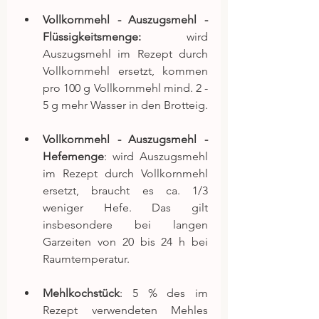
Vollkornmehl - Auszugsmehl - 
Flüssigkeitsmenge
:
 wird 
Auszugsmehl im Rezept durch 
Vollkornmehl ersetzt, kommen 
pro 100 g Vollkornmehl mind. 2 - 
5 g mehr Wasser in den Brotteig.
Vollkornmehl - Auszugsmehl - 
Hefemenge
: wird Auszugsmehl 
im Rezept durch Vollkornmehl 
ersetzt, braucht es ca. 1/3 
weniger Hefe. Das gilt 
insbesondere bei langen 
Garzeiten von 20 bis 24 h bei 
Raumtemperatur. 
Mehlkochstück
: 5 % des im 
Rezept verwendeten Mehles 