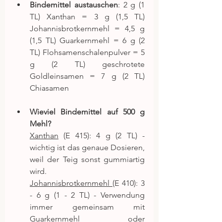
Bindemittel austauschen
: 2 g (1 
TL) Xanthan = 3 g (1,5 TL) 
Johannisbrotkernmehl = 4,5 g 
(1,5 TL) Guarkernmehl = 6 g (2 
TL) Flohsamenschalenpulver = 5 
g (2 TL) geschrotete 
Goldleinsamen = 7 g (2 TL) 
Chiasamen
Wieviel Bindemittel auf 500 g 
Mehl?
Xanthan
 (E 415): 4 g (2 TL) - 
wichtig ist das genaue Dosieren, 
weil der Teig sonst gummiartig 
wird.
Johannisbrotkernmehl 
(E 410): 3 
- 6 g (1 - 2 TL) - Verwendung 
immer gemeinsam mit 
Guarkernmehl oder 