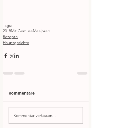
Tags:
2018
Mit Gemüse
Mealprep
Rezepte
Hauptgerichte
Kommentare
Kommentar verfassen...