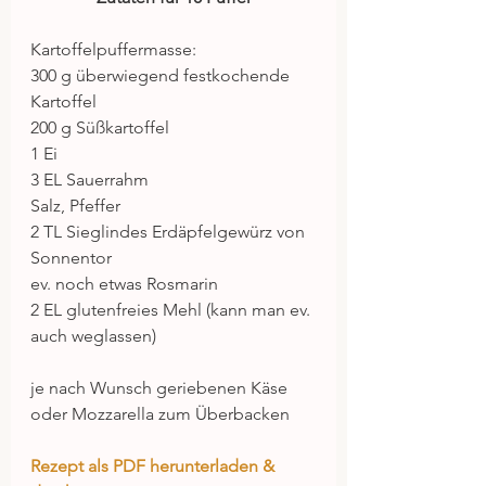
Kartoffelpuffermasse:
300 g überwiegend festkochende 
Kartoffel
200 g Süßkartoffel
1 Ei
3 EL Sauerrahm
Salz, Pfeffer
2 TL Sieglindes Erdäpfelgewürz von 
Sonnentor
ev. noch etwas Rosmarin
2 EL glutenfreies Mehl (kann man ev. 
auch weglassen)
je nach Wunsch geriebenen Käse 
oder Mozzarella zum Überbacken
Rezept als PDF herunterladen & 