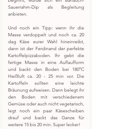
beginnt, würde sich ein Bärlauch-
Sauerrahm-Dip als Begleitung 
anbieten.
Und noch ein Tipp: wenn ihr die 
Masse verdoppelt und noch ca. 20 
dag Käse eurer Wahl hineinreibt, 
dann ist der Ferdinand der perfekte 
Kartoffelpizzaboden. Ihr gebt die 
fertige Masse in eine Auflaufform 
und backt den Boden bei 180°C 
Heißluft ca. 20 - 25 min vor. Die 
Kartoffeln sollten eine leichte 
Bräunung aufweisen. Dann belegt ihr 
den Boden mit verschiedenem 
Gemüse oder auch nicht vegetarisch, 
legt noch ein paar Käsescheiben 
drauf und backt das Ganze für 
weitere 15 bis 20 min. Super lecker!