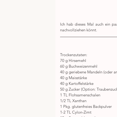
Ich hab dieses Mal auch ein pa
nachvollziehen könnt.
Trockenzutaten:
70 g Hirsemehl
60 g Buchweizenmehl
40 g geriebene Mandeln (oder a
40 g Maisstärke
40 g Kartoffelstärke
50 g Zucker (Option: Traubenzuc
1 TL Flohsamenschalen
1/2 TL Xanthan
1 Pkg. glutenfreies Backpulver
1-2 TL Cylon-Zimt