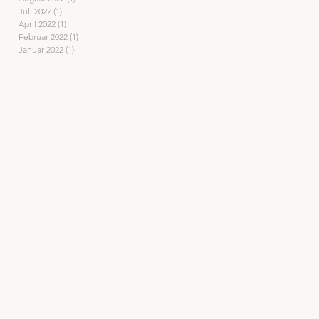
Juli 2022
(1)
1 Beitrag
April 2022
(1)
1 Beitrag
Februar 2022
(1)
1 Beitrag
Januar 2022
(1)
1 Beitrag