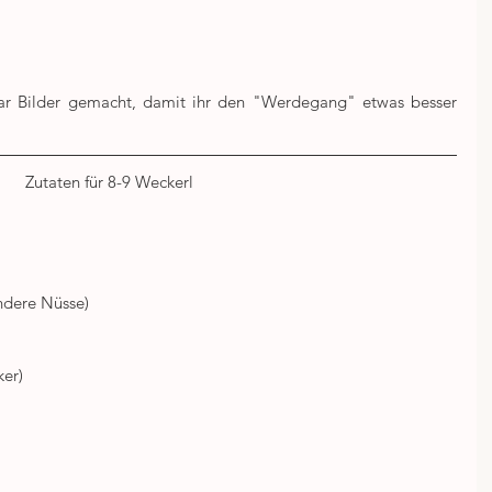
ar Bilder gemacht, damit ihr den "Werdegang" etwas besser 
Zutaten für 8-9 Weckerl
ndere Nüsse)
ker)