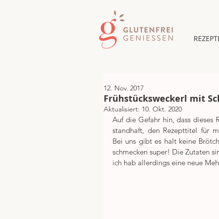
REZEPT
12. Nov. 2017
Frühstücksweckerl mit S
Aktualisiert:
10. Okt. 2020
Auf die Gefahr hin, dass dieses 
standhaft, den Rezepttitel für 
Bei uns gibt es halt keine Bröt
schmecken super! Die Zutaten si
ich hab allerdings eine neue Me