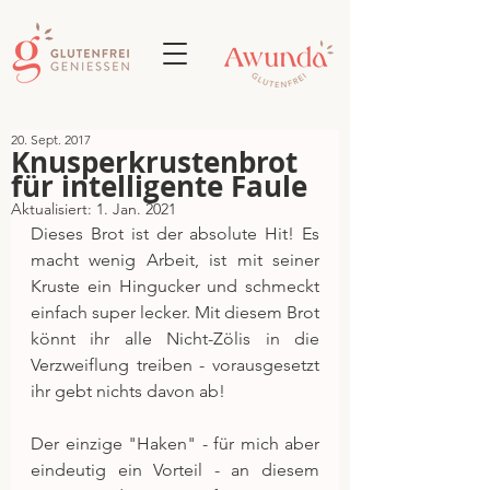
20. Sept. 2017
Knusperkrustenbrot
für intelligente Faule
Aktualisiert:
1. Jan. 2021
Dieses Brot ist der absolute Hit! Es 
macht wenig Arbeit, ist mit seiner 
Kruste ein Hingucker und schmeckt 
einfach super lecker. Mit diesem Brot 
könnt ihr alle Nicht-Zölis in die 
Verzweiflung treiben - vorausgesetzt 
ihr gebt nichts davon ab!
Der einzige "Haken" - für mich aber 
eindeutig ein Vorteil - an diesem 