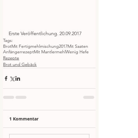
Erste Veröffentlichung. 20.09.2017
Tags:
Brot
Mit Fertigmehlmischung
2017
Mit Saaten
Anfängerrezept
Mit Mantlermehl
Wenig Hefe
Rezepte
Brot und Gebäck
1 Kommentar