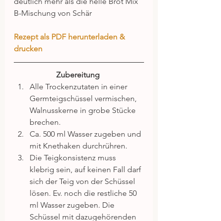
deutlich mehr als die helle Brot Mix 
B-Mischung von Schär
Rezept als PDF herunterladen & 
drucken
Zubereitung
Alle Trockenzutaten in einer 
Germteigschüssel vermischen, 
Walnusskerne in grobe Stücke 
brechen.  
Ca. 500 ml Wasser zugeben und 
mit Knethaken durchrühren.  
Die Teigkonsistenz muss 
klebrig sein, auf keinen Fall darf 
sich der Teig von der Schüssel 
lösen. Ev. noch die restliche 50 
ml Wasser zugeben. Die 
Schüssel mit dazugehörenden 