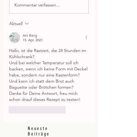
Kommentar verfassen...
Aktuell
Ani Berg
15. Apr. 2021
Hallo, ist die Rastzeit, die 24 Stunden im 
Kühlschrank?
Und bei welcher Temperatur soll ich 
backen, wenn ich keine Form mit Deckel 
habe, sondern nur eine Kastenform? 
Und kann ich statt dem Brot auch 
Baguette oder Brötchen formen?
Danke für Deine Antwort, freu mich 
schon drauf dieses Rezept zu testen!
Gefällt mir
Antworten
Neueste
Beiträge