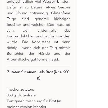
unterschiedlich viel Wasser binden. 
Dafür ist zu Beginn etwas Gespür 
und Übung notwendig. Glutenfreie 
Teige sind generell klebriger, 
feuchter und weicher. Das muss so 
sein, weil andernfalls das 
Endprodukt hart und trocken werden 
würde. Die Konsistenz ist dann 
richtig,  wenn sich der Teig mittels 
Bemehlen der Hände und der 
Arbeitsfläche gut formen lässt.
Zutaten für einen Laib Brot (à ca. 900 
g)
Trockenzutaten:
350 g glutenfreie 
Fertigmehlmischung für Brot (in 
meiner Version Mantler 