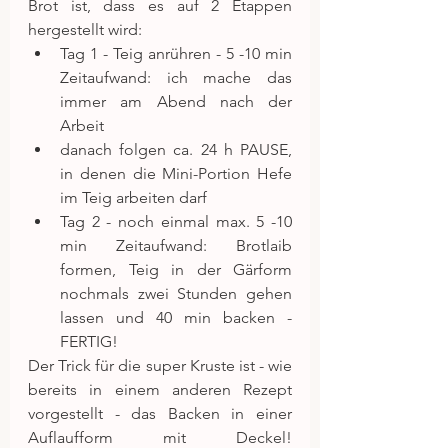
Brot ist, dass es auf 2 Etappen 
hergestellt wird: 
Tag 1 - Teig anrühren - 5 -10 min 
Zeitaufwand: ich mache das 
immer am Abend nach der 
Arbeit  
danach folgen ca. 24 h PAUSE, 
in denen die Mini-Portion Hefe 
im Teig arbeiten darf  
Tag 2 - noch einmal max. 5 -10 
min Zeitaufwand: Brotlaib 
formen, Teig in der Gärform 
nochmals zwei Stunden gehen 
lassen und 40 min backen - 
FERTIG! 
Der Trick für die super Kruste ist - wie 
bereits in einem anderen Rezept 
vorgestellt - das Backen in einer 
Auflaufform mit Deckel! 