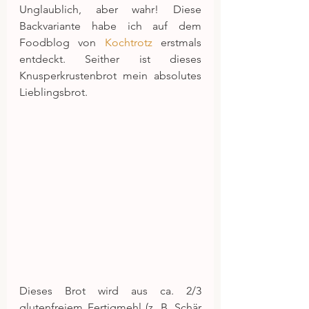
Unglaublich, aber wahr! Diese 
Backvariante habe ich auf dem 
Foodblog von 
Kochtrotz
 erstmals 
entdeckt. Seither ist dieses 
Knusperkrustenbrot mein absolutes 
Lieblingsbrot.
Dieses Brot wird aus ca. 2/3 
glutenfreiem Fertigmehl (z. B. Schär 