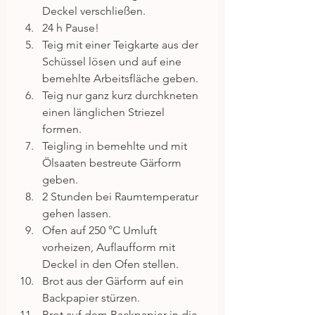
Deckel verschließen.  
24 h Pause!  
Teig mit einer Teigkarte aus der 
Schüssel lösen und auf eine 
bemehlte Arbeitsfläche geben.  
Teig nur ganz kurz durchkneten 
einen länglichen Striezel 
formen.  
Teigling in bemehlte und mit 
Ölsaaten bestreute Gärform 
geben.  
2 Stunden bei Raumtemperatur 
gehen lassen.  
Ofen auf 250 °C Umluft 
vorheizen, Auflaufform mit 
Deckel in den Ofen stellen.  
Brot aus der Gärform auf ein 
Backpapier stürzen.  
Brot auf dem Backpapier in die 