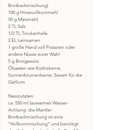
Brotbackmischung)
100 g Hirsevollkornmehl
50 g Maismehl
2 TL Salz
1/2 TL Trockenhefe
2 EL Leinsamen
1 große Hand voll Pistazien oder 
andere Nüsse eurer Wahl
5 g Brotgewürz
Ölsaaten wie Kürbiskerne, 
Sonnenblumenkerne, Sesam für die 
Gärform
Nasszutaten:
ca. 550 ml lauwarmes Wasser - 
Achtung: die Mantler 
Brotbackmischung ist eine 
"Vollkornmischung" und benötigt 